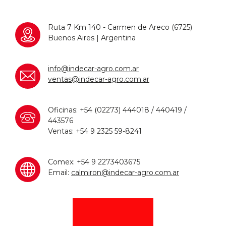
Ruta 7 Km 140 - Carmen de Areco (6725)
Buenos Aires | Argentina
info@indecar-agro.com.ar
ventas@indecar-agro.com.ar
Oficinas: +54 (02273) 444018 / 440419 /
443576
Ventas: +54 9 2325 59-8241
Comex: +54 9 2273403675
Email:
calmiron@indecar-agro.com.ar