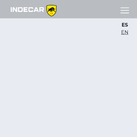
ES
EN