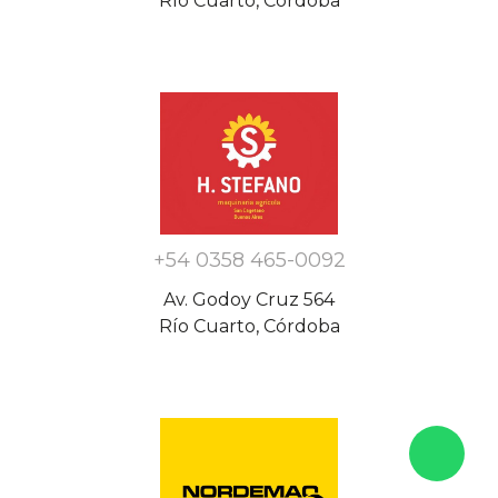
Río Cuarto, Córdoba
+54 0358 465-0092
Av. Godoy Cruz 564
Río Cuarto, Córdoba