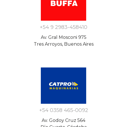
+54 9 2983-458410
Av. Gral Mosconi 975
Tres Arroyos, Buenos Aires
+54 0358 465-0092
Av. Godoy Cruz 564