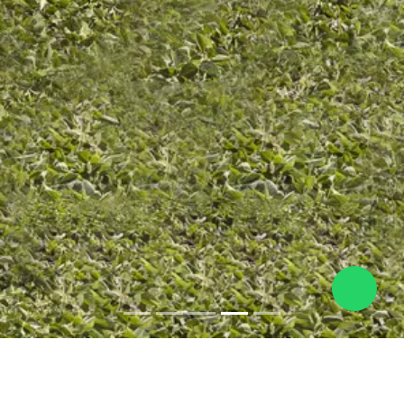
SEMBRADORA
GUERRERA PARA MAÍZ.
CON BARRA PARA