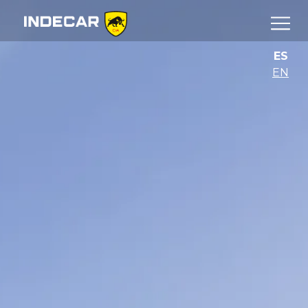
ES
EN